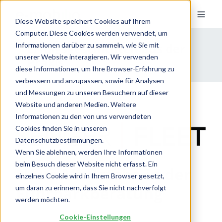
Diese Website speichert Cookies auf Ihrem
Computer. Diese Cookies werden verwendet, um
Erfolgsgeschichten aus der
Informationen darüber zu sammeln, wie Sie mit
unserer Website interagieren. Wir verwenden
Praxis
diese Informationen, um Ihre Browser-Erfahrung zu
verbessern und anzupassen, sowie für Analysen
und Messungen zu unseren Besuchern auf dieser
Website und anderen Medien. Weitere
Informationen zu den von uns verwendeten
Cookies finden Sie in unseren
Datenschutzbestimmungen.
Wenn Sie ablehnen, werden Ihre Informationen
beim Besuch dieser Website nicht erfasst. Ein
Neue Maßstäbe in der
einzelnes Cookie wird in Ihrem Browser gesetzt,
Fuhrparkberatung
um daran zu erinnern, dass Sie nicht nachverfolgt
werden möchten.
Cookie-Einstellungen