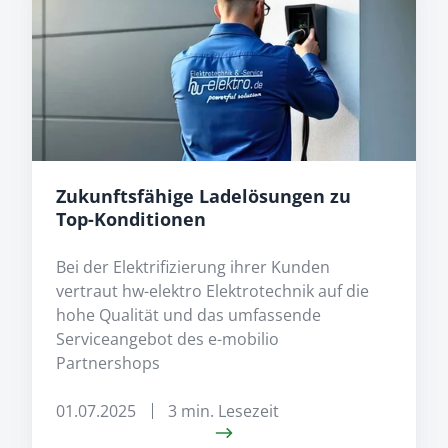
zu
Top-
Konditionen
Zukunftsfähige Ladelösungen zu
Top-Konditionen
Bei der Elektrifizierung ihrer Kunden
vertraut hw-elektro Elektrotechnik auf die
hohe Qualität und das umfassende
Serviceangebot des e-mobilio
Partnershops
01.07.2025
3 min. Lesezeit