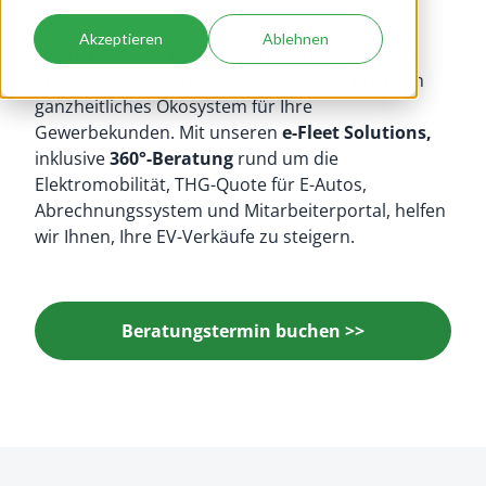
Akzeptieren
Ablehnen
Machen Sie die Flottenelektrifizierung zu Ihrem
größten Absatzhebel! e-mobilio bietet Ihnen ein
ganzheitliches Ökosystem für Ihre
Gewerbekunden. Mit unseren
e-Fleet Solutions,
inklusive
360°-Beratung
rund um die
Elektromobilität, THG-Quote für E-Autos,
Abrechnungssystem und Mitarbeiterportal, helfen
wir Ihnen, Ihre EV-Verkäufe zu steigern.
Beratungstermin buchen >>