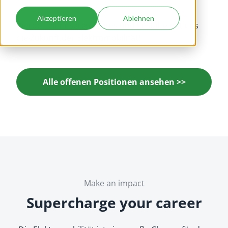
Akzeptieren
Ablehnen
Werde Teil unseres Teams und gestalte mit uns
die Zukunft der Elektromobilität!
Alle offenen Positionen ansehen >>
Make an impact
Supercharge your career