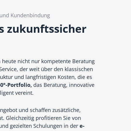
z und Kundenbindung
s zukunftssicher
n heute nicht nur kompetente Beratung
vice, der weit über den klassischen
ktur und langfristigen Kosten, die es
0°-Portfolio,
das Beratung, innovative
igent vereint.
angebot und schaffen zusätzliche,
leichzeitig profitieren Sie von
und gezielten Schulungen in der
e-