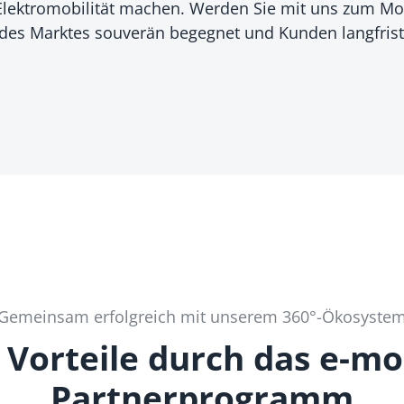
e Elektromobilität machen. Werden Sie mit uns zum Mo
des Marktes souverän begegnet und Kunden langfristi
Gemeinsam erfolgreich mit unserem 360°-Ökosyste
 Vorteile durch das e-mo
Partnerprogramm