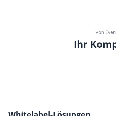
Von Event
Ihr Komp
Whitelabel-Lösungen