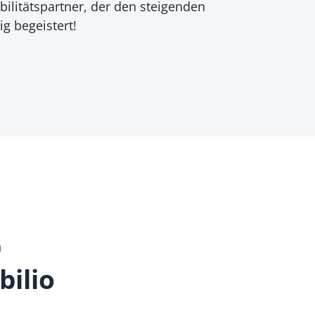
bilitätspartner, der den steigenden
g begeistert!
m
bilio