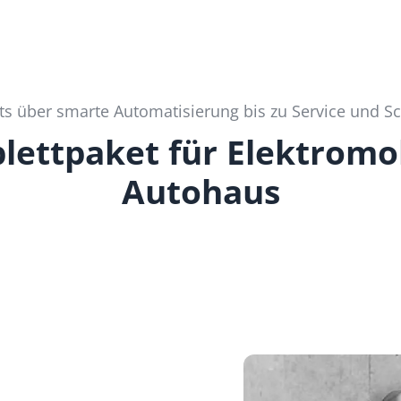
s über smarte Automatisierung bis zu Service und 
lettpaket für Elektromob
Autohaus