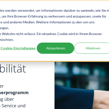
ies werden verwendet, um Informationen darüber zu sammeln, wie Sie m
, um Ihre Browser-Erfahrung zu verbessern und anzupassen, sowie für
Fuhrpark
Autohandel
OEM
e und anderen Medien. Weitere Informationen zu den von uns
ungen.
Website nicht erfasst. Ein einzelnes Cookie wird in Ihrem Browser
 möchten.
Cookie-Einstellungen
Akzeptieren
Ablehnen
:
Ihr
ilität
er
nerprogramm
g über
u Service und