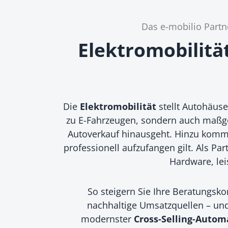
Das e-mobilio Part
Elektromobilitä
Die
Elektromobilität
stellt Autohäuse
zu E-Fahrzeugen, sondern auch maßge
Autoverkauf hinausgeht. Hinzu kommen
professionell aufzufangen gilt. Als Pa
Hardware, lei
So steigern Sie Ihre Beratungsko
nachhaltige Umsatzquellen – un
modernster
Cross-Selling-Autom