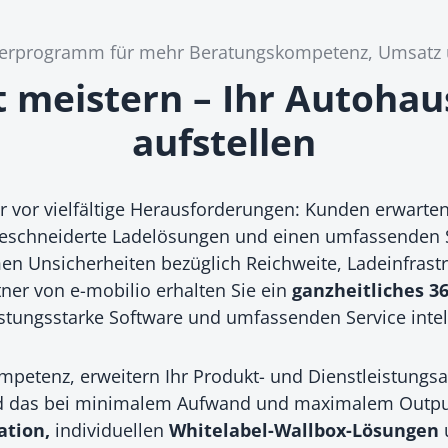
nerprogramm für mehr Beratungskompetenz, Umsat
t meistern – Ihr Autohau
aufstellen
r vor vielfältige Herausforderungen: Kunden erwarte
schneiderte Ladelösungen und einen umfassenden Ser
 Unsicherheiten bezüglich Reichweite, Ladeinfrastru
rtner von e-mobilio erhalten Sie ein
ganzheitliches 36
stungsstarke Software und umfassenden Service intell
mpetenz, erweitern Ihr Produkt- und Dienstleistungs
d das bei minimalem Aufwand und maximalem Output. G
ation,
individuellen
Whitelabel-Wallbox-Lösungen