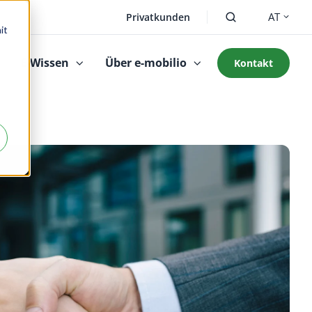
AT
Privatkunden
it
E-Wissen
Über e-mobilio
Kontakt