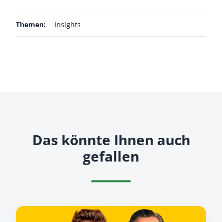
Themen:
Insights
Das könnte Ihnen auch
gefallen
All