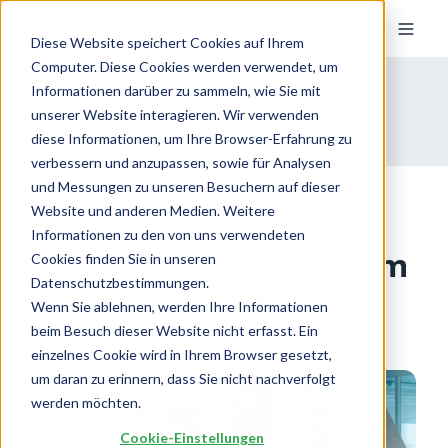
Diese Website speichert Cookies auf Ihrem
Computer. Diese Cookies werden verwendet, um
News, Stimmen &
Informationen darüber zu sammeln, wie Sie mit
unserer Website interagieren. Wir verwenden
Meilensteine
diese Informationen, um Ihre Browser-Erfahrung zu
verbessern und anzupassen, sowie für Analysen
und Messungen zu unseren Besuchern auf dieser
Website und anderen Medien. Weitere
Informationen zu den von uns verwendeten
Neue Unterstützung im
Cookies finden Sie in unseren
Datenschutzbestimmungen.
Beirat von e-mobilio
Wenn Sie ablehnen, werden Ihre Informationen
beim Besuch dieser Website nicht erfasst. Ein
einzelnes Cookie wird in Ihrem Browser gesetzt,
um daran zu erinnern, dass Sie nicht nachverfolgt
werden möchten.
Cookie-Einstellungen