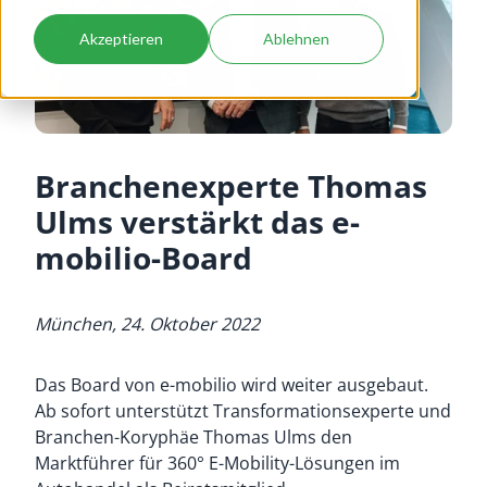
Akzeptieren
Ablehnen
Branchen­experte Thomas
Ulms verstärkt das e-
mobilio-­Board
München, 24. Oktober
202
2
Das Board von e-mobilio wird weiter ausgebaut.
Ab sofort unterstützt Transformationsexperte und
Branchen-Koryphäe Thomas Ulms den
Marktführer für 360° E-Mobility-Lösungen im