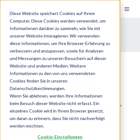
Diese Website speichert Cookies auf Ihrem
Computer. Diese Cookies werden verwendet, um
News, Stimmen &
Informationen darüber zu sammeln, wie Sie mit
unserer Website interagieren. Wir verwenden
Meilensteine
diese Informationen, um Ihre Browser-Erfahrung zu
verbessern und anzupassen, sowie für Analysen
und Messungen zu unseren Besuchern auf dieser
Website und anderen Medien. Weitere
Informationen zu den von uns verwendeten
Striqe Vortrag: E-
Cookies finden Sie in unseren
Datenschutzbestimmungen.
Mobilität
Wenn Sie ablehnen, werden Ihre Informationen
Herausforderung oder
beim Besuch dieser Website nicht erfasst. Ein
einzelnes Cookie wird in Ihrem Browser gesetzt,
Chance für den
um daran zu erinnern, dass Sie nicht nachverfolgt
werden möchten.
Autohandel?
Cookie-Einstellungen