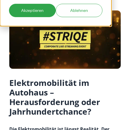
Akzeptieren
Ablehnen
Elektromobilität im
Autohaus –
Herausforderung oder
Jahrhundertchance?
Die Elektromobilität ist längst Realität. Der