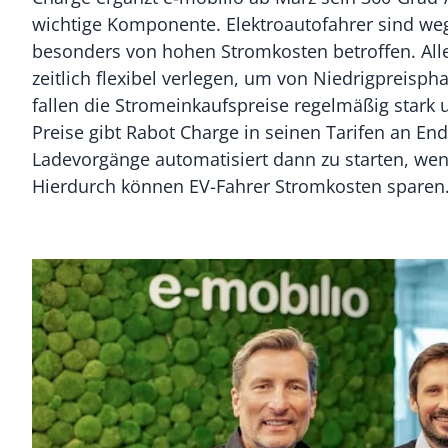
wichtige Komponente. Elektroautofahrer sind we
besonders von hohen Stromkosten betroffen. All
zeitlich flexibel verlegen, um von Niedrigpreisph
fallen die Stromeinkaufspreise regelmäßig stark u
Preise gibt Rabot Charge in seinen Tarifen an En
Ladevorgänge automatisiert dann zu starten, wen
Hierdurch können EV-Fahrer Stromkosten sparen