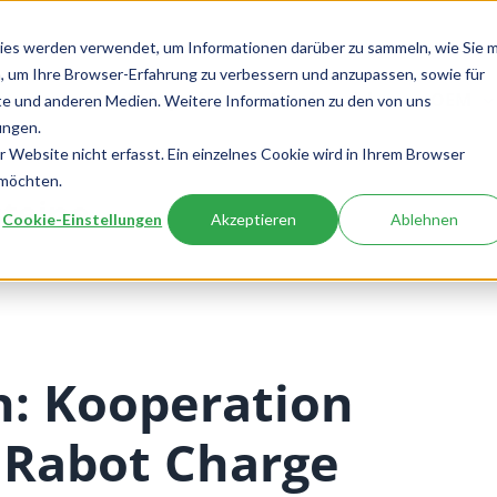
ies werden verwendet, um Informationen darüber zu sammeln, wie Sie m
, um Ihre Browser-Erfahrung zu verbessern und anzupassen, sowie für
Fuhrpark
Autohandel
OEM
e und anderen Medien. Weitere Informationen zu den von uns
ungen.
Website nicht erfasst. Ein einzelnes Cookie wird in Ihrem Browser
 möchten.
teine
Cookie-Einstellungen
Akzeptieren
Ablehnen
n: Kooperation
 Rabot Charge