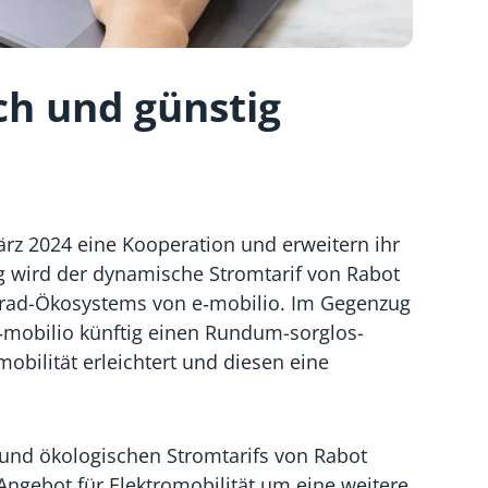
ch und günstig
rz 2024 eine Kooperation und erweitern ihr
ig wird der dynamische Stromtarif von Rabot
-Grad-Ökosystems von e‑mobilio. Im Gegenzug
‑mobilio künftig einen Rundum-sorglos-
obilität erleichtert und diesen eine
 und ökologischen Stromtarifs von Rabot
Angebot für Elektromobilität um eine weitere