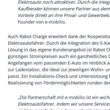
Elektroauto noch attraktiver. Durch die Inte
Kaufberater können unsere Partner aus dem
Vorteile direkt an ihre Privat- und Gewerbe
Founder von e‑mobilio.
Auch Rabot Charge erweitert dank der Kooperatio
Elektroautofahrer. Durch die Integration des E-Ka
Lösung in das eigene Kundenangebot ist Rabot Ch
günstigen Strompreisen auch ein ganzheitliches Ö
Angefangen vom passenden E-Auto im Hinblick auf
zur Ladestation, die ideal zur jeweiligen Wohn- 
passt. Ein Installations-Check und Unterstützun
Realisierung von Fördermöglichkeiten runden den
„Die Partnerschaft mit e‑mobilio ist ein wic
Elektroautofahrer. Indem wir unsere Service