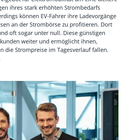
gen ihres stark erhöhten Strombedarfs
erdings können EV-Fahrer ihre Ladevorgänge
asen an der Strombörse zu profitieren. Dort
nd oft sogar unter null. Diese günstigen
dkunden weiter und ermöglicht ihnen,
n die Strompreise im Tagesverlauf fallen.
.