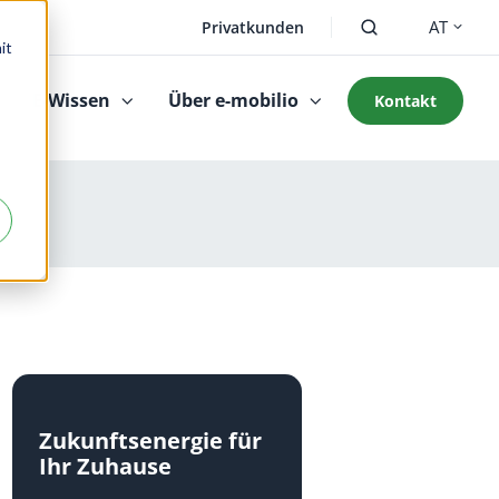
AT
Privatkunden
it
E-Wissen
Über e-mobilio
Kontakt
Zukunftsenergie für
Ihr Zuhause