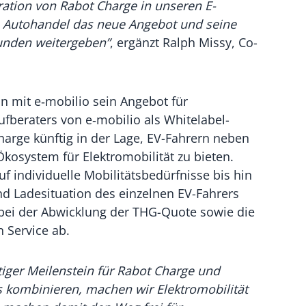
gration von Rabot Charge in unseren E-
 Autohandel das neue Angebot und seine
kunden weitergeben”
, ergänzt Ralph Missy, Co-
n mit e‑mobilio sein Angebot für
ufberaters von e‑mobilio als White­label-
arge künftig in der Lage, EV-Fahrern neben
kosystem für Elektromobilität zu bieten.
 individuelle Mobilitätsbedürfnisse bis hin
und Ladesituation des einzelnen EV-Fahrers
g bei der Abwicklung der THG-Quote sowie die
 Service ab.
htiger Meilenstein für Rabot Charge und
s kombinieren, machen wir Elektromobilität