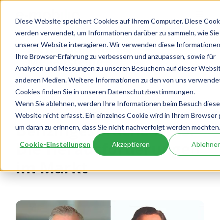
Diese Website speichert Cookies auf Ihrem Computer. Diese Cook
werden verwendet, um Informationen darüber zu sammeln, wie Sie
News, Stimmen &
unserer Website interagieren. Wir verwenden diese Informationen
Ihre Browser-Erfahrung zu verbessern und anzupassen, sowie für
Meilensteine
Analysen und Messungen zu unseren Besuchern auf dieser Websi
anderen Medien. Weitere Informationen zu den von uns verwende
Cookies finden Sie in unseren Datenschutzbestimmungen.
Wenn Sie ablehnen, werden Ihre Informationen beim Besuch diese
Website nicht erfasst. Ein einzelnes Cookie wird in Ihrem Browser 
Benzingespräche #125:
um daran zu erinnern, dass Sie nicht nachverfolgt werden möchten
Die Herausforderungen
Cookie-Einstellungen
Akzeptieren
Ablehne
im Markt