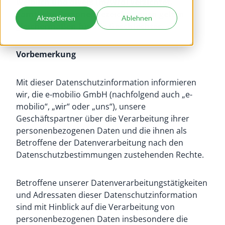
weiblich und divers (m/w/d) verzichtet.
Sämtliche Personenbezeichnungen gelten
Akzeptieren
Ablehnen
gleichermaßen für alle Geschlechter.
Vorbemerkung
Mit dieser Datenschutzinformation informieren
wir, die e-mobilio GmbH (nachfolgend auch „e-
mobilio“, „wir“ oder „uns“), unsere
Geschäftspartner über die Verarbeitung ihrer
personenbezogenen Daten und die ihnen als
Betroffene der Datenverarbeitung nach den
Datenschutzbestimmungen zustehenden Rechte.
Betroffene unserer Datenverarbeitungstätigkeiten
und Adressaten dieser Datenschutzinformation
sind mit Hinblick auf die Verarbeitung von
personenbezogenen Daten insbesondere die