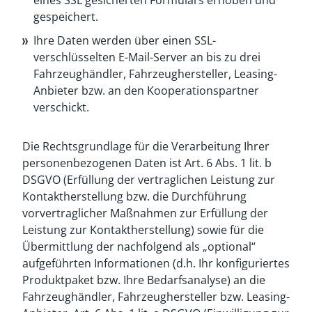
eines SSL gesicherten Formulars erhoben und
gespeichert.
Ihre Daten werden über einen SSL-
verschlüsselten E-Mail-Server an bis zu drei
Fahrzeughändler, Fahrzeughersteller, Leasing-
Anbieter bzw. an den Kooperationspartner
verschickt.
Die Rechtsgrundlage für die Verarbeitung Ihrer
personenbezogenen Daten ist Art. 6 Abs. 1 lit. b
DSGVO (Erfüllung der vertraglichen Leistung zur
Kontaktherstellung bzw. die Durchführung
vorvertraglicher Maßnahmen zur Erfüllung der
Leistung zur Kontaktherstellung) sowie für die
Übermittlung der nachfolgend als „optional“
aufgeführten Informationen (d.h. Ihr konfiguriertes
Produktpaket bzw. Ihre Bedarfsanalyse) an die
Fahrzeughändler, Fahrzeughersteller bzw. Leasing-