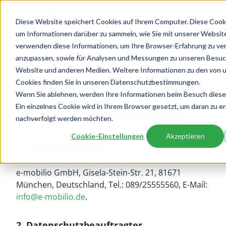
Diese Website speichert Cookies auf Ihrem Computer. Diese Coo
um Informationen darüber zu sammeln, wie Sie mit unserer Website
verwenden diese Informationen, um Ihre Browser-Erfahrung zu ve
anzupassen, sowie für Analysen und Messungen zu unseren Besuch
Website und anderen Medien. Weitere Informationen zu den von
Datenschutzerklärung
Cookies finden Sie in unseren Datenschutzbestimmungen.
Wenn Sie ablehnen, werden Ihre Informationen beim Besuch dieser
Ein einzelnes Cookie wird in Ihrem Browser gesetzt, um daran zu er
I. Allgemeine Informationen
nachverfolgt werden möchten.
Cookie-Einstellungen
Akzeptieren
1. Verantwortlicher
e-mobilio GmbH, Gisela-Stein-Str. 21, 81671
München, Deutschland, Tel.: 089/25555560, E-Mail:
info@e-mobilio.de
.
2. Datenschutzbeauftragter