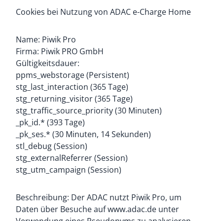
Cookies bei Nutzung von ADAC e-Charge Home
Name: Piwik Pro
Firma: Piwik PRO GmbH
Gültigkeitsdauer:
ppms_webstorage (Persistent)
stg_last_interaction (365 Tage)
stg_returning_visitor (365 Tage)
stg_traffic_source_priority (30 Minuten)
_pk_id.* (393 Tage)
_pk_ses.* (30 Minuten, 14 Sekunden)
stl_debug (Session)
stg_externalReferrer (Session)
stg_utm_campaign (Session)
Beschreibung: Der ADAC nutzt Piwik Pro, um
Daten über Besuche auf www.adac.de unter