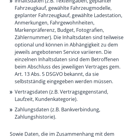
Inhaltsdaten (z.B. Texteingaben, geplanter
Fahrzeugkauf, gewählte Fahrzeugmodelle,
geplanter Fahrzeugkauf, gewählte Ladestation,
Anmerkungen, Fahrgewohnheiten,
Markenpräferenz, Budget, Fotografien,
Zählernummer). Die Inhaltsdaten sind teilweise
optional und können in Abhängigkeit zu dem
jeweils angebotenen Service variieren. Die
einzelnen Inhaltsdaten sind dem Betroffenen
beim Abschluss des jeweiligen Vertrages gem.
Art. 13 Abs. 5 DSGVO bekannt, da sie
selbstständig eingegeben werden müssen.
Vertragsdaten (z.B. Vertragsgegenstand,
Laufzeit, Kundenkategorie).
Zahlungsdaten (z.B. Bankverbindung,
Zahlungshistorie).
Sowie Daten, die im Zusammenhang mit dem