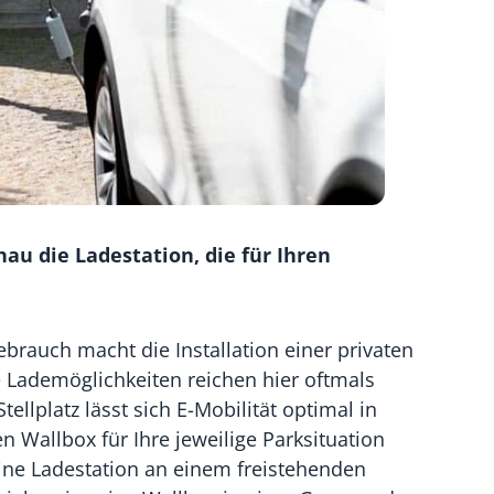
au die Ladestation, die für Ihren
brauch macht die Installation einer privaten
he Lademöglichkeiten reichen hier oftmals
ellplatz lässt sich E-Mobilität optimal in
n Wallbox für Ihre jeweilige Parksituation
eine Ladestation an einem freistehenden