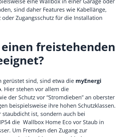
spielsweise eine Wallbox in einer Garage oder
aden, sind daher Features wie Kabellänge,
oder Zugangsschutz für die Installation
 einen freistehenden
eeignet?
n gerüstet sind, sind etwa die
myEnergi
o
. Hier stehen vor allem die
ie der Schutz vor “Stromdieben” an oberster
igen beispielsweise ihre hohen Schutzklassen.
 staubdicht ist, sondern auch bei
e IP54 die Wallbox Home Eco vor Staub in
sser. Um Fremden den Zugang zur