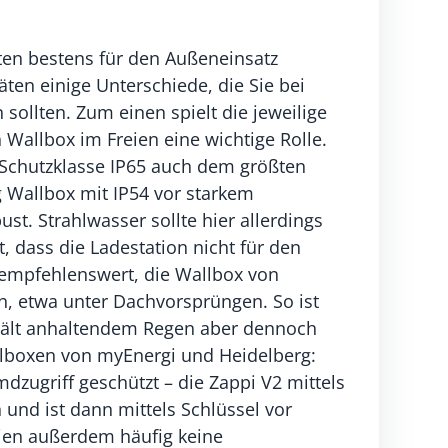
ten bestens für den Außeneinsatz
äten einige Unterschiede, die Sie bei
sollten. Zum einen spielt die jeweilige
n Wallbox im Freien eine wichtige Rolle.
Schutzklasse IP65 auch dem größten
g Wallbox mit IP54 vor starkem
st. Strahlwasser sollte hier allerdings
 dass die Ladestation nicht für den
s empfehlenswert, die Wallbox von
en, etwa unter Dachvorsprüngen. So ist
, hält anhaltendem Regen aber dennoch
Wallboxen von myEnergi und Heidelberg:
dzugriff geschützt – die Zappi V2 mittels
und ist dann mittels Schlüssel vor
eien außerdem häufig keine