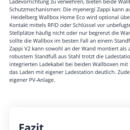
Ladevorrichtung zu verwehren, bieten beide Wal
Schutzmechanismen: Die myenergi Zappi kann aus
Heidelberg Wallbox Home Eco wird optional über 
Kontakt mittels RFID oder Schlüssel vor unbefugt
Stellplätze häufig nicht oder nur begrenzt die 
sollte die Wallbox im besten Fall an einem Stan
Zappi V2 kann sowohl an der Wand montiert als a
robustem Standfuß aus Stahl trotzt die Ladestatio
integrierten Ladekabel bei beiden Wallboxen mit
das Laden mit eigener Ladestation deutlich. Zud
eigener PV-Anlage.
Fazit