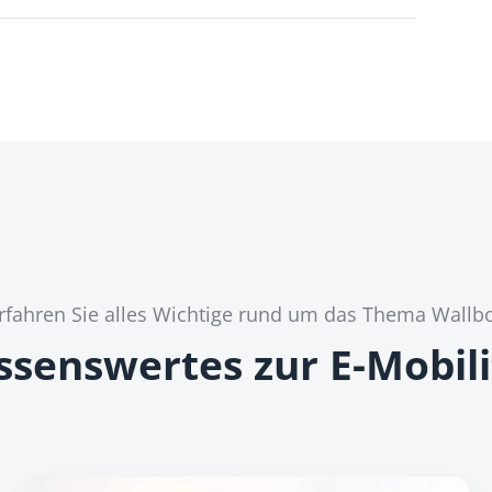
rfahren Sie alles Wichtige rund um das Thema Wallb
ssenswertes zur E-Mobili
D