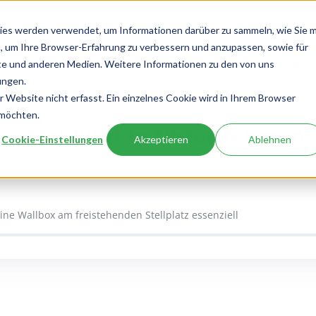
ies werden verwendet, um Informationen darüber zu sammeln, wie Sie m
, um Ihre Browser-Erfahrung zu verbessern und anzupassen, sowie für
Fuhrpark
Autohandel
OEM
e und anderen Medien. Weitere Informationen zu den von uns
ungen.
Website nicht erfasst. Ein einzelnes Cookie wird in Ihrem Browser
 möchten.
ige Mobilität in Unternehmen
Cookie-Einstellungen
Akzeptieren
Ablehnen
eine Wallbox am freistehenden Stellplatz essenziell