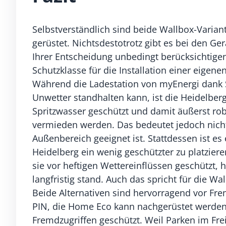
Selbstverständlich sind beide Wallbox-Varian
gerüstet. Nichtsdestotrotz gibt es bei den Ger
Ihrer Entscheidung unbedingt berücksichtigen 
Schutzklasse für die Installation einer eigene
Während die Ladestation von myEnergi dank 
Unwetter standhalten kann, ist die Heidelber
Spritzwasser geschützt und damit äußerst robu
vermieden werden. Das bedeutet jedoch nicht,
Außenbereich geeignet ist. Stattdessen ist e
Heidelberg ein wenig geschützter zu platzier
sie vor heftigen Wettereinflüssen geschützt
langfristig stand. Auch das spricht für die 
Beide Alternativen sind hervorragend vor Frem
PIN, die Home Eco kann nachgerüstet werden 
Fremdzugriffen geschützt. Weil Parken im Fr