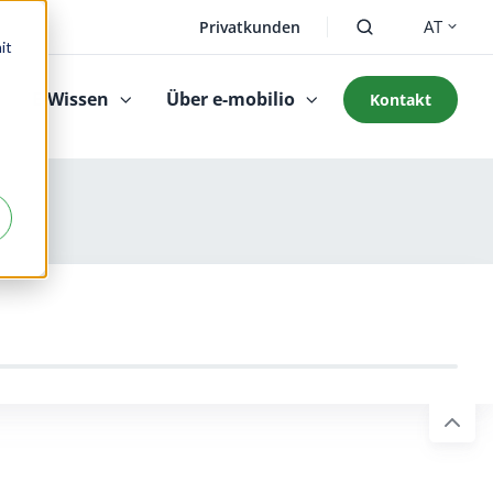
AT
Privatkunden
it
E-Wissen
Über e-mobilio
Kontakt