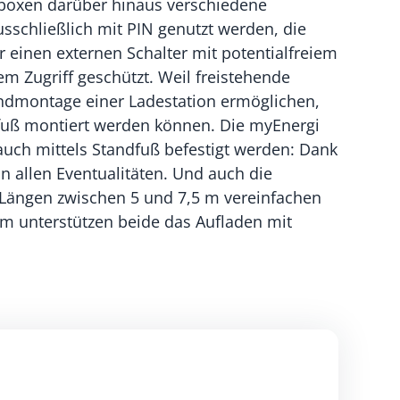
lboxen darüber hinaus verschiedene
schließlich mit PIN genutzt werden, die
einen externen Schalter mit potentialfreiem
em Zugriff geschützt. Weil freistehende
Wandmontage einer Ladestation ermöglichen,
dfuß montiert werden können. Die myEnergi
uch mittels Standfuß befestigt werden: Dank
n allen Eventualitäten. Und auch die
 Längen zwischen 5 und 7,5 m vereinfachen
em unterstützen beide das Aufladen mit