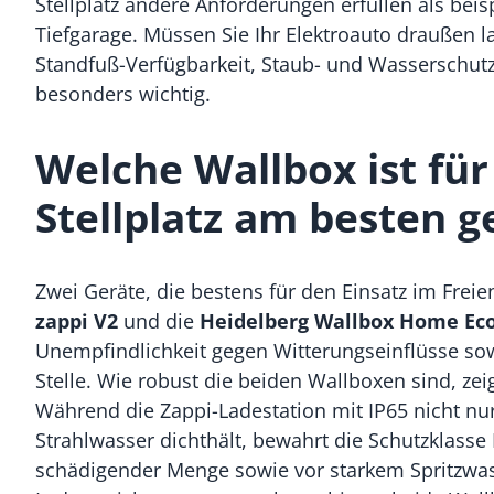
Stellplatz andere Anforderungen erfüllen als bei
Tiefgarage. Müssen Sie Ihr Elektroauto draußen l
Standfuß-Verfügbarkeit, Staub- und Wasserschutz 
besonders wichtig.
Welche Wallbox ist für
Stellplatz am besten g
Zwei Geräte, die bestens für den Einsatz im Freie
zappi V2
und die
Heidelberg Wallbox Home Ec
Unempfindlichkeit gegen Witterungseinflüsse sow
Stelle. Wie robust die beiden Wallboxen sind, ze
Während die Zappi-Ladestation mit IP65 nicht nur
Strahlwasser dichthält, bewahrt die Schutzklass
schädigender Menge sowie vor starkem Spritzwa