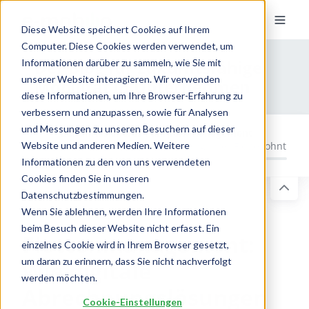
Diese Website speichert Cookies auf Ihrem
Computer. Diese Cookies werden verwendet, um
Der Blog für zukunftsfähige
Informationen darüber zu sammeln, wie Sie mit
unserer Website interagieren. Wir verwenden
Mobilität in Unternehmen
diese Informationen, um Ihre Browser-Erfahrung zu
verbessern und anzupassen, sowie für Analysen
und Messungen zu unseren Besuchern auf dieser
Zukunftssicheres Fuhrparkmanagement
Website und anderen Medien. Weitere
Warum sich die Elektrifizierung Ihrer Flotte lohnt
Informationen zu den von uns verwendeten
Cookies finden Sie in unseren
Datenschutzbestimmungen.
Wenn Sie ablehnen, werden Ihre Informationen
beim Besuch dieser Website nicht erfasst. Ein
Flottenmanagement:
einzelnes Cookie wird in Ihrem Browser gesetzt,
um daran zu erinnern, dass Sie nicht nachverfolgt
Wie digitale
werden möchten.
Abrechnungslösungen
Cookie-Einstellungen