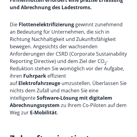
Firmenflotten erfordert eine präzise Erfassung
und Abrechnung des Ladestroms.
Die
Flottenelektrifizierung
gewinnt zunehmend
an Bedeutung für Unternehmen, die sich in
Richtung Nachhaltigkeit und Zukunftsfähigkeit
bewegen. Angesichts der wachsenden
Anforderungen der CSRD (Corporate Sustainability
Reporting Directive) und dem Ziel der CO
-
2
Reduktion stehen Sie womöglich vor der Aufgabe,
ihren
Fuhrpark
effizient
auf
Elektrofahrzeuge
umzustellen. Überlassen Sie
nichts dem Zufall und machen Sie eine
intelligente
Software-Lösung mit digitalem
Abrechnungssystem
zu Ihrem Co-Piloten auf dem
Weg zur
E-Mobilität
.