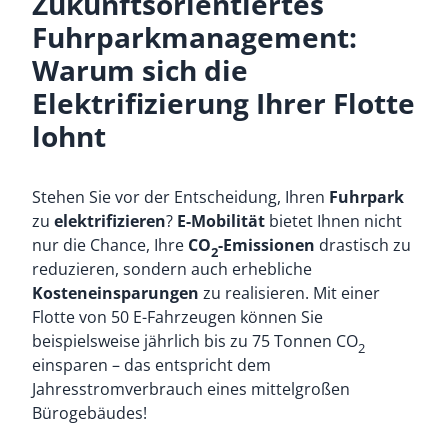
Zukunftsorientiertes
Fuhrparkmanagement:
Warum sich die
Elektrifizierung Ihrer Flotte
lohnt
Stehen Sie vor der Entscheidung, Ihren
Fuhrpark
zu
elektrifizieren
?
E-Mobilität
bietet Ihnen nicht
nur die Chance, Ihre
CO
-Emissionen
drastisch zu
2
reduzieren, sondern auch erhebliche
Kosteneinsparungen
zu realisieren. Mit einer
Flotte von 50 E-Fahrzeugen können Sie
beispielsweise jährlich bis zu 75 Tonnen CO
2
einsparen – das entspricht dem
Jahresstromverbrauch eines mittelgroßen
Bürogebäudes!